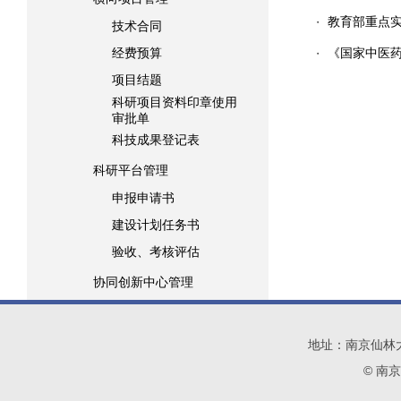
教育部重点
・
技术合同
经费预算
《国家中医
・
项目结题
科研项目资料印章使用
审批单
科技成果登记表
科研平台管理
申报申请书
建设计划任务书
验收、考核评估
协同创新中心管理
地址：南京仙林大学城
© 南