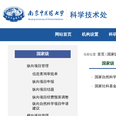
网站首页
机构设置
科
国家级
首页
国家
当前位置:
国家级
纵向项目管理
信息查询审批单
国家自然科
・
纵向项目申报
国家社科基
・
纵向项目结题
纵向项目经费预算调整
纵向自然科学项目申请
建议
横向项目管理