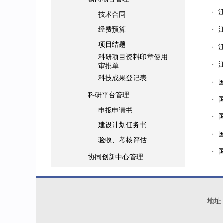
・
技术合同
经费预算
・
项目结题
・
科研项目资料印章使用
・
审批单
科技成果登记表
・
科研平台管理
・
申报申请书
・
建设计划任务书
・
验收、考核评估
・
协同创新中心管理
地址：