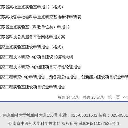
江苏省高校重点实验室申报书（格式）
江苏高校哲学社会科学重点研究基地参评申请表
江苏省重点实验室（科教单位类）申报书
江苏省科技公共服务平台网络申报方案
国家重点实验室建设申请报告（格式）
国家工程技术研究中心项目建议书编写大纲
国家工程技术研究中心组建项目可行性论证报告
国家工程研究中心申请报告、预备期总结报告、创新能力建设项目资金申
国家工程实验室建设项目资金申请报告
第一页
<
每页
14
记录
总共
23
记录
南京仙林大学城仙林大道138号 电话：025-85811632 传真：025-8581
© 南京中医药大学科学技术处 版权所有 苏ICP备11032525号-1