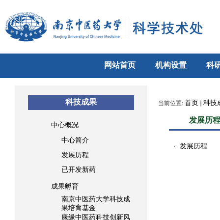
网站首页
机构设置
科
科技成果
首页
科技
当前位置:
发展历
中心概况
中心简介
发展历程
・
发展历程
已开发新药
成果孵育
南京中医药大学科技成
果培育基金
康缘中医药科技创新风