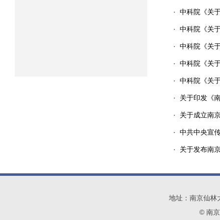
中科院《关
・
中科院《关
・
中科院《关于
・
中科院《关
・
中科院《关
・
关于印发《
・
关于成立南
・
中共中央宣传
・
关于发布南
・
地址：南京仙林大学城
© 南