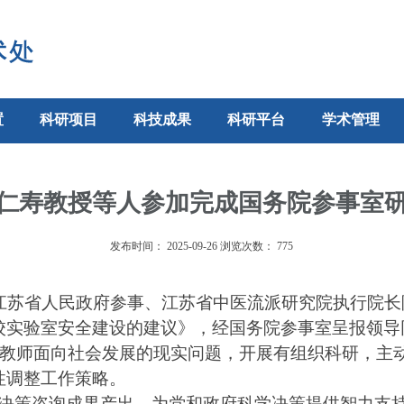
置
科研项目
科技成果
科研平台
学术管理
仁寿教授等人参加完成国务院参事室
发布时间：
2025-09-26
浏览次数：
775
江苏省人民政府参事、江苏省中医流派研究院执行院长
校实验室安全建设的建议》，经国务院参事室呈报领导
教师面向社会发展的现实问题，开展有组织科研，主
性调整工作策略。
决策咨询成果产出，为党和政府科学决策提供智力支持