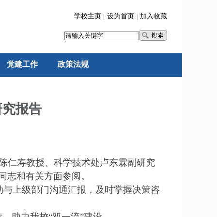
学校主页
设为首页
加入收藏
|
|
党建工作
政策法规
研究报告
陈仁寿教授、科学技术处卢东霖副研究
同志和有关方面参阅。
动与上级部门沟通汇报，及时掌握决策咨
，助力我校“双一流”建设。