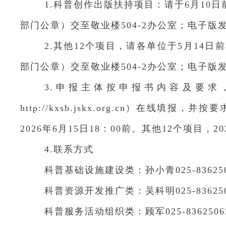
1.科普创作出版扶持项目：请于6月10
部门公章）交至敬业楼504-2办公室；电子版
2.其他12个项目，请各单位于5月1
部门公章）交至敬业楼504-2办公室；电子版发至邮箱
3.申报主体按申报书内容及要
http://kxsb.jskx.org.cn）
2026年6月15日18：00前。其他12个项目，20
4.联系方式
科普基础设施建设类：孙小青025-836250
科普资源开发推广类：吴科明025-8362506
科普服务活动组织类：顾军025-83625062；