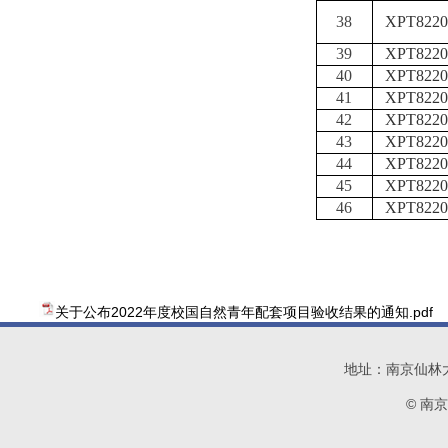
38
XPT8220
39
XPT8220
40
XPT8220
41
XPT8220
42
XPT8220
43
XPT8220
44
XPT8220
45
XPT8220
46
XPT8220
关于公布2022年度校国自然青年配套项目验收结果的通知.pdf
地址：南京仙林大学城
© 南