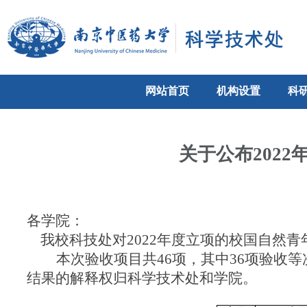
网站首页
机构设置
科
关于公布202
各学院：
我校科技处对
2022年度立项的校国自然
本次验收项目共
46项，其中36项验收
结果的解释权归科学技术处和学院。