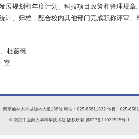
发展规划和年度计划、科技项目政策和管理规章
统计、归档，配合校内其他部门完成职称评审、
远、杜薇薇
）
室
南京仙林大学城仙林大道138号 电话：025-85811632 传真：025-8581
© 南京中医药大学科学技术处 版权所有 苏ICP备11032525号-1