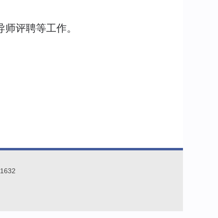
。
导师评聘等工作。
1632