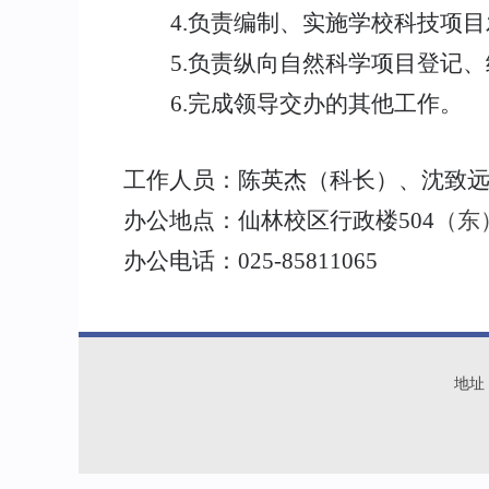
4.
负责编制、实施学校科技项目
5.
负责纵向自然科学项目登记、
6.
完成领导交办的其他工作。
工作人员：陈英杰（科长）、沈致
办公地点：仙林校区行政楼
504
（东
办公
电话：
025-85811065
地址：