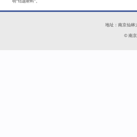
明“结题材料”。
地址：南京仙林大学城
© 南