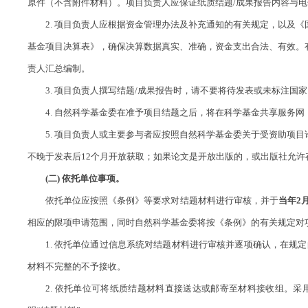
原件（不含附件材料）。项目负责人应保证纸质结题/成果报告内容与电
2. 项目负责人应根据资金管理办法及补充通知的有关规定，以及《
基金项目决算表》，确保决算数据真实、准确，资金支出合法、有效。
责人汇总编制。
3. 项目负责人撰写结题/成果报告时，请不要将待发表或未标注国家
4. 自然科学基金委在准予项目结题之后，将在科学基金共享服务网（http://out
5. 项目负责人或主要参与者应按照自然科学基金委关于受资助项目
不晚于发表后12个月开放获取；如果论文是开放出版的，或出版社允许存
(二) 依托单位事项。
依托单位应按照《条例》等要求对结题材料进行审核，并于
当
年
2
相应的限项申请范围，同时自然科学基金委将按《条例》的有关规定对
1. 依托单位通过信息系统对结题材料进行审核并逐项确认，在规定
材料不完整的不予接收。
2. 依托单位可将纸质结题材料直接送达或邮寄至材料接收组。采