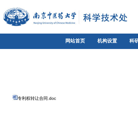
网站首页
机构设置
科
专利权转让合同.doc