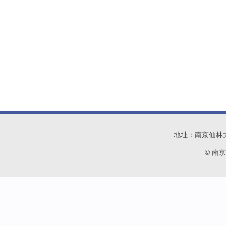
地址：南京仙林大学城
© 南